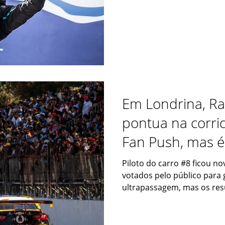
Em Londrina, Ra
pontua na corri
Fan Push, mas é
abandonar na 2
Piloto do carro #8 ficou n
votados pelo público para
ultrapassagem, mas os resu