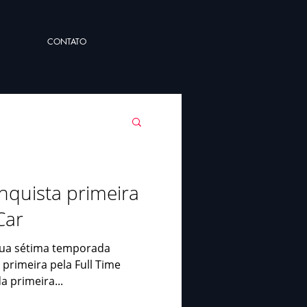
CONTATO
nquista primeira
Car
 sua sétima temporada
 primeira pela Full Time
a primeira...