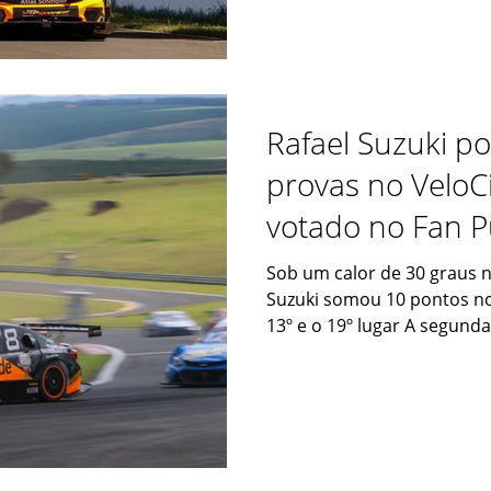
Rafael Suzuki p
provas no VeloCi
votado no Fan 
Sob um calor de 30 graus no
Suzuki somou 10 pontos no
13º e o 19º lugar A segunda