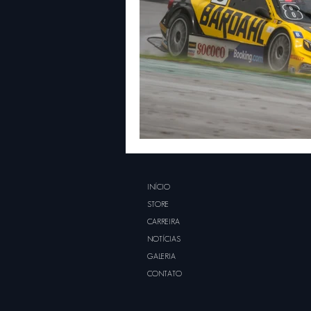
INÍCIO
STORE
CARREIRA
NOTÍCIAS
GALERIA
CONTATO