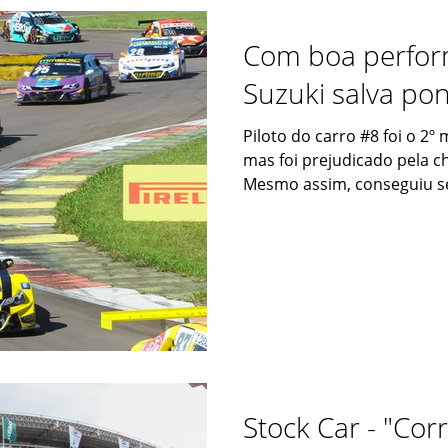
Com boa perfor
Suzuki salva po
Piloto do carro #8 foi o 2º 
mas foi prejudicado pela ch
Mesmo assim, conseguiu se
Stock Car - "Cor