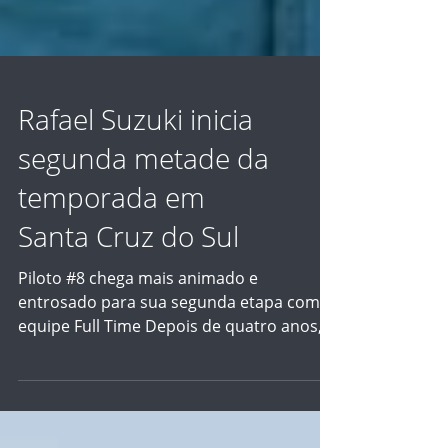
Rafael Suzuki inicia
segunda metade da
temporada em
Santa Cruz do Sul
Piloto #8 chega mais animado e
entrosado para sua segunda etapa com a
equipe Full Time Depois de quatro anos, a
Stock Car está de volta a Santa Cruz do Sul
(RS), pista que agrada em cheio ao piloto