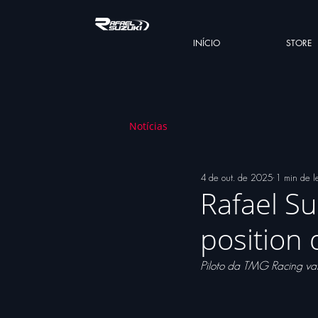
INÍCIO
STORE
Notícias
4 de out. de 2025
1 min de l
Rafael Su
position 
Piloto da TMG Racing vai