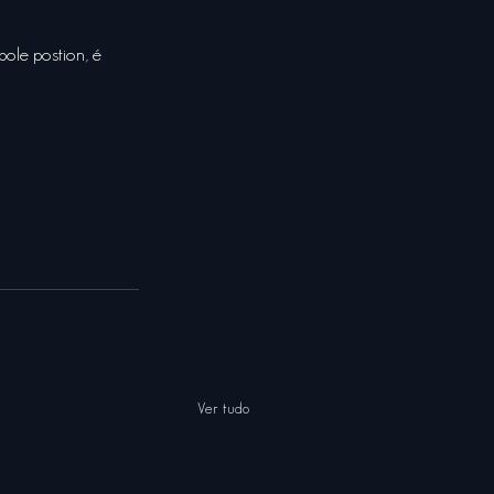
pole postion, é 
Ver tudo