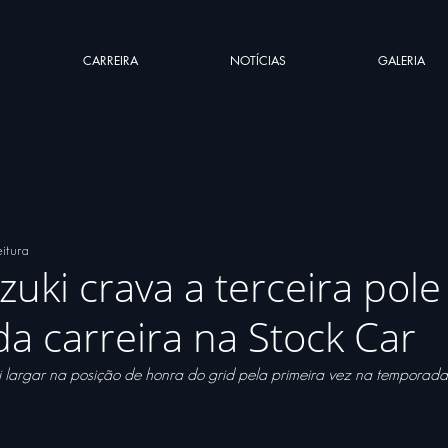
CARREIRA
NOTÍCIAS
GALERIA
eitura
zuki crava a terceira pole
da carreira na Stock Car
 largar na posição de honra do grid pela primeira vez na temporada