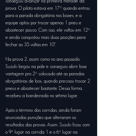
conseguiu avançar na primeira metade da 
prova. O piloto estava em 17º quando entrou 
para a parada obrigatória nos boxes, e a 
equipe optou por trocar apenas 1 pneu e 
abastecer pouco. Com isso, ele voltou em 12º 
e ainda conquistou mais duas posições para 
fechar as 35 voltas em 10°.
Na prova 2, assim como no ano passado, 
Suzuki largou na pole e conseguiu abrir boa 
vantagem pro 2º colocado até as paradas 
obrigatórias de box, quando precisou trocar 2 
pneus e abastecer bastante. Dessa forma, 
recebeu a bandeirada no sétimo lugar.
Após o término das corridas, ainda foram 
anunciadas punições que alteraram os 
resultados das provas. Assim, Suzuki ficou com 
o 9º lugar na corrida 1 e o 6º lugar na 