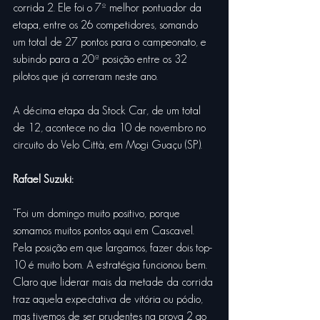
corrida 2. Ele foi o 7º melhor pontuador da 
etapa, entre os 26 competidores, somando 
um total de 27 pontos para o campeonato, e 
subindo para a 20ª posição entre os 32 
pilotos que já correram neste ano.
A décima etapa da Stock Car, de um total 
de 12, acontece no dia 10 de novembro no 
circuito do Velo Città, em Mogi Guaçu (SP).
Rafael Suzuki:
“Foi um domingo muito positivo, porque 
somamos muitos pontos aqui em Cascavel. 
Pela posição em que largamos, fazer dois top-
10 é muito bom. A estratégia funcionou bem. 
Claro que liderar mais da metade da corrida 
traz aquela expectativa de vitória ou pódio, 
mas tivemos de ser prudentes na prova 2 ao 