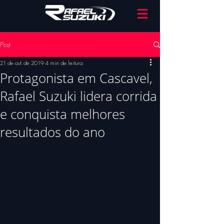
Post
21 de out. de 2019
4 min de leitura
Protagonista em Cascavel,
Rafael Suzuki lidera corrida
e conquista melhores
resultados do ano