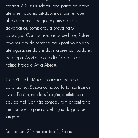
corrida 2. Suzuki liderou boa parte da prova, 
até a entrada no pit-stop, mas, por ter que 
abastecer mais do que alguns de seus 
adversários, completou a prova na 6ª 
colocação. Com os resultados de hoje, Rafael 
teve seu fim de semana mais positivo do ano 
até agora, sendo um dos maiores pontuadores 
da etapa. As vitórias do dia ficaram com 
Felipe Fraga e Átila Abreu.
Com ótimo histórico no circuito do oeste 
paranaense, Suzuki começou forte nos treinos 
livres. Porém, na classificação, o piloto e a 
equipe Hot Car não conseguiram encontrar o 
melhor acerto para a definição do grid de 
largada.
Saindo em 21º na corrida 1, Rafael 