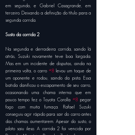
em segundo, e Gabriel Casagrande, em 
terceiro. Deixando a definição do título para a 
segunda corrida.
Susto da corrida 2
Na segunda e derradeira corrida, saindo lá 
atrás, Suzuki novamente teve boa largada. 
Mas em um incidente de disputas, ainda na 
primeira volta, o carro 
#8
 levou um toque de 
um oponente e rodou, saindo da pista. Essa 
batida danificou o escapamento de seu carro, 
ocasionando uma chama interna que em 
pouco tempo fez o Toyota Corolla 
#8
 pegar 
fogo com muita fumaça. Rafael Suzuki 
conseguiu agir rápido para sair do carro antes 
das chamas aumentarem. Apesar do susto, o 
piloto saiu ileso. A corrida 2 foi vencida por 