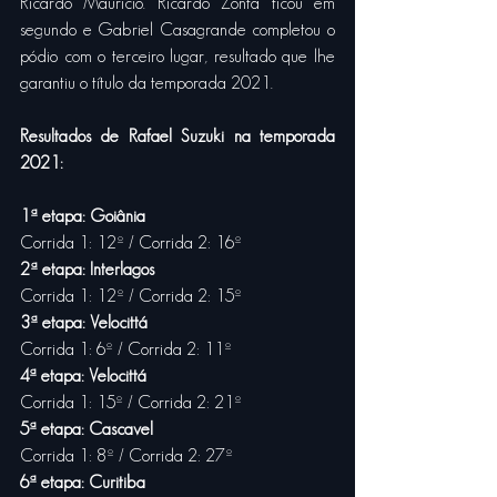
Ricardo Maurício. Ricardo Zonta ficou em 
segundo e Gabriel Casagrande completou o 
pódio com o terceiro lugar, resultado que lhe 
garantiu o título da temporada 2021.
Resultados de Rafael Suzuki na temporada 
2021:
1ª etapa: Goiânia
Corrida 1: 12º / Corrida 2: 16º
2ª etapa: Interlagos
Corrida 1: 12º / Corrida 2: 15º
3ª etapa: Velocittá
Corrida 1: 6º / Corrida 2: 11º
4ª etapa: Velocittá
Corrida 1: 15º / Corrida 2: 21º
5ª etapa: Cascavel
Corrida 1: 8º / Corrida 2: 27º
6ª etapa: Curitiba