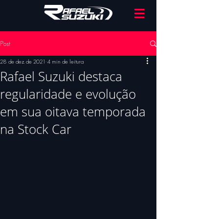
Post
28 de dez. de 2021
4 min de leitura
Rafael Suzuki destaca
regularidade e evolução
em sua oitava temporada
na Stock Car