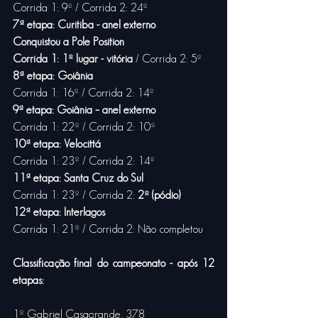
Corrida 1: 9º / Corrida 2: 24º
7ª etapa: Curitiba - anel externo
Conquistou a Pole Position
Corrida 1: 1º lugar - vitória
 / Corrida 2: 5º
8ª etapa: Goiânia
Corrida 1: 16º / Corrida 2: 14º
9ª etapa: Goiânia – anel externo
Corrida 1: 22º / Corrida 2: 10º
10ª etapa: Velocittá
Corrida 1: 23º / Corrida 2: 14º
11ª etapa: Santa Cruz do Sul
Corrida 1: 23º / Corrida 2:
 2º (pódio)
12ª etapa: Interlagos
Corrida 1: 21º / Corrida 2: Não completou
Classificação final do campeonato - após 12 
etapas:
1º Gabriel Casagrande, 378