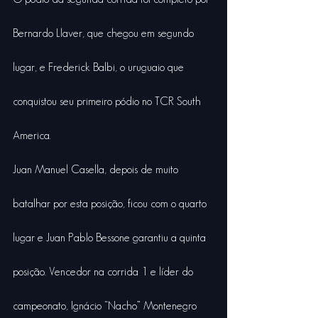
Bernardo Llaver, que chegou em segundo 
lugar, e Frederick Balbi, o uruguaio que 
conquistou seu primeiro pódio no TCR South 
America.
Juan Manuel Casella, depois de muito 
batalhar por esta posição, ficou com o quarto 
lugar e Juan Pablo Bessone garantiu a quinta 
posição. Vencedor na corrida 1 e líder do 
campeonato, Ignácio “Nacho” Montenegro 