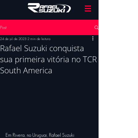
Post
24 de jul. de 2023
2 min de leitura
Rafael Suzuki conquista
sua primeira vitória no TCR
South America
Em Rivera, no Uruguai, Rafael Suzuki 