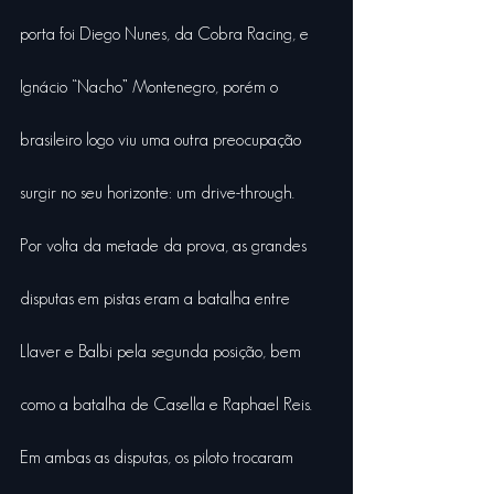
porta foi Diego Nunes, da Cobra Racing, e 
Ignácio “Nacho” Montenegro, porém o 
brasileiro logo viu uma outra preocupação 
surgir no seu horizonte: um drive-through.
Por volta da metade da prova, as grandes 
disputas em pistas eram a batalha entre 
Llaver e Balbi pela segunda posição, bem 
como a batalha de Casella e Raphael Reis. 
Em ambas as disputas, os piloto trocaram 