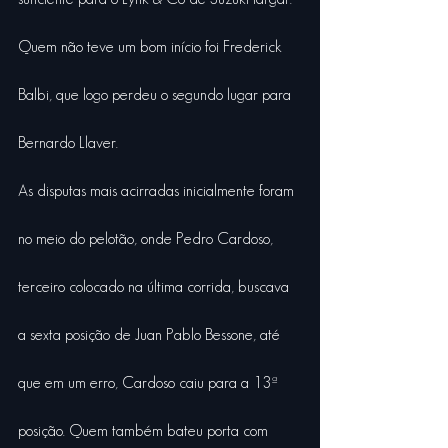
Quem não teve um bom início foi Frederick 
Balbi, que logo perdeu o segundo lugar para 
Bernardo Llaver.
As disputas mais acirradas inicialmente foram 
no meio do pelotão, onde Pedro Cardoso, 
terceiro colocado na última corrida, buscava 
a sexta posição de Juan Pablo Bessone, até 
que em um erro, Cardoso caiu para a 13ª 
posição. Quem também bateu porta com 