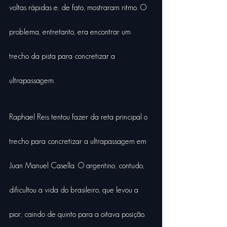
voltas rápidas e, de fato, mostraram ritmo. O 
problema, entretanto, era encontrar um 
trecho da pista para concretizar a 
ultrapassagem.
Raphael Reis tentou fazer da reta principal o 
trecho para concretizar a ultrapassagem em 
Juan Manuel Casella. O argentino, contudo, 
dificultou a vida do brasileiro, que levou a 
pior, caindo de quinto para a oitava posição.