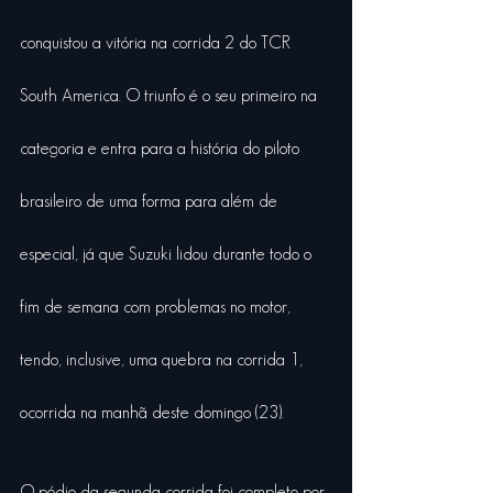
conquistou a vitória na corrida 2 do TCR 
South America. O triunfo é o seu primeiro na 
categoria e entra para a história do piloto 
brasileiro de uma forma para além de 
especial, já que Suzuki lidou durante todo o 
fim de semana com problemas no motor, 
tendo, inclusive, uma quebra na corrida 1, 
ocorrida na manhã deste domingo (23).
O pódio da segunda corrida foi completo por 