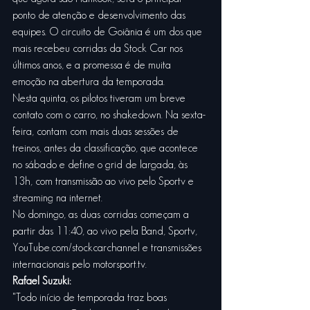
ponto de atenção e desenvolvimento das 
equipes. O circuito de Goiânia é um dos que 
mais recebeu corridas da Stock Car nos 
últimos anos, e a promessa é de muita 
emoção na abertura da temporada.
Nesta quinta, os pilotos tiveram um breve 
contato com o carro, no shakedown. Na sexta-
feira, contam com mais duas sessões de 
treinos, antes da classificação, que acontece 
no sábado e define o grid de largada, às 
13h, com transmissão ao vivo pelo Sportv e 
streaming na internet.
No domingo, as duas corridas começam a 
partir das 11:40, ao vivo pela Band, Sportv, 
YouTube.com/stockcarchannel e transmissões 
internacionais pelo motorsport.tv.
Rafael Suzuki:
"Todo início de temporada traz boas 