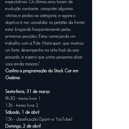
expectativas. Os últimos anos foram de 
evolução constante, conquistei algumas 
vitórias e pódios na categoria, e agora o 
objetivo é me consolidar no pelotão da frente, 
estar brigando frequentemente pelas 
primeiras posições. Estou começando um 
trabalho com a Pole Motorsport, que mostrou 
um forte desempenho na reta final do ano 
passado, e espero que juntos possamos alçar 
voos ainda maiores". 
Confira a programação da Stock Car em 
Goiânia:
Sexta-feira, 31 de março
9h30 - treino livre 1
13h - treino livre 2
Sábado, 1 de abril
13h - classificação (Sportv e YouTube)
Domingo, 2 de abril