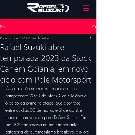
Post
8 de mai. de 2023
2 min de leitura
Rafael Suzuki abre
temporada 2023 da Stock
Car em Goiânia, em novo
ciclo com Pole Motorsport
Os carros já começaram a acelerar no 
campeonato 2023 da Stock Car. Goiânia é 
o palco da primeira etapa, que acontece 
entre os dias 30 de março e 2 de abril, e 
marca um novo ciclo para Rafael Suzuki. Em 
sua 10ª temporada na mais importante 
categoria do automobilismo brasileiro, o piloto 