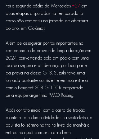
Foi o segundo pódio da Mercedes 
#27
 em 
duas etapas disputadas na temporada (o 
carro não competiu na jornada de abertura 
do ano, em Goiânia).
Além de assegurar pontos importantes no 
campeonato de provas de longa duração em 
2024, convertendo pole em pódio com uma 
tocada segura e a liderança por boa parte 
da prova na classe GT3, Suzuki teve uma 
jornada bastante consistente em sua estreia 
com o Peugeot 308 GTI TCR preparado 
pela equipe argentina PMO Racing.
Após contato inicial com o carro de tração 
dianteira em duas atividades na sexta-feira, o 
paulista foi sétimo no treino livre da manhã e 
entrou no quali com seu carro bem 