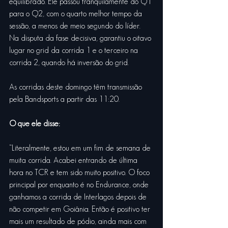
equilibrado. Ele passou tranquilamente do Q1 
para o Q2, com o quarto melhor tempo da 
sessão, a menos de meio segundo do líder. 
Na disputa da fase decisiva, garantiu o oitavo 
lugar no grid da corrida 1 e o terceiro na 
corrida 2, quando há inversão do grid.
As corridas deste domingo têm transmissão 
pela Bandsports a partir das 11:20. 
O que ele disse:
“Literalmente, estou em um fim de semana de 
muita corrida. Acabei entrando de última 
hora no TCR e tem sido muito positivo. O foco 
principal por enquanto é no Endurance, onde 
ganhamos a corrida de Interlagos depois de 
não competir em Goiânia. Então é positivo ter 
mais um resultado de pódio, ainda mais com 