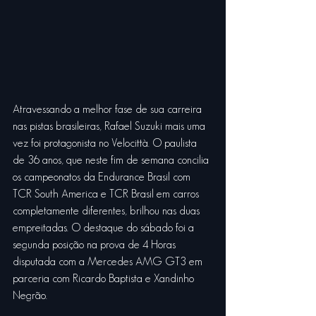
Atravessando a melhor fase de sua carreira 
nas pistas brasileiras, Rafael Suzuki mais uma 
vez foi protagonista no Velocittà. O paulista 
de 36 anos, que neste fim de semana concilia 
os campeonatos da Endurance Brasil com 
TCR South America e TCR Brasil em carros 
completamente diferentes, brilhou nas duas 
empreitadas. O destaque do sábado foi a 
segunda posição na prova de 4 Horas 
disputada com a Mercedes AMG GT3 em 
parceria com Ricardo Baptista e Xandinho 
Negrão.