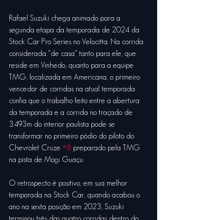
Rafael Suzuki chega animado para a 
segunda etapa da temporada de 2024 da 
Stock Car Pro Series no Velocitta. Na corrida 
considerada "de casa" tanto para ele, que 
reside em Vinhedo, quanto para a equipe 
TMG, localizada em Americana, o primeiro 
vencedor de corridas na atual temporada 
confia que o trabalho feito entre a abertura 
da temporada e a corrida no traçado de 
3.493m do interior paulista pode se 
transformar no primeiro pódio do piloto do 
Chevrolet Cruze 
#8
 preparado pela TMG 
na pista de Mogi Guaçu.
O retrospecto é positivo, em sua melhor 
temporada na Stock Car, quando acabou o 
ano na sexta posição em 2023, Suzuki 
terminou três das quatro corridas dentro do 