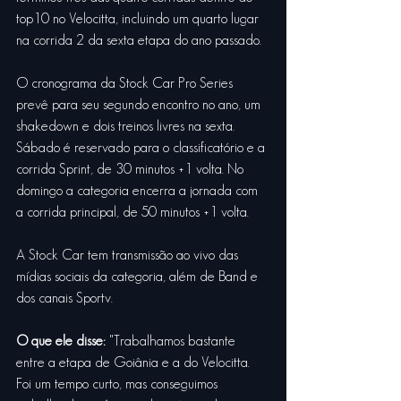
top10 no Velocitta, incluindo um quarto lugar 
na corrida 2 da sexta etapa do ano passado.
O cronograma da Stock Car Pro Series 
prevê para seu segundo encontro no ano, um 
shakedown e dois treinos livres na sexta. 
Sábado é reservado para o classificatório e a 
corrida Sprint, de 30 minutos +1 volta. No 
domingo a categoria encerra a jornada com 
a corrida principal, de 50 minutos +1 volta.
A Stock Car tem transmissão ao vivo das 
mídias sociais da categoria, além de Band e 
dos canais Sportv. 
O que ele disse: 
"Trabalhamos bastante 
entre a etapa de Goiânia e a do Velocitta. 
Foi um tempo curto, mas conseguimos 