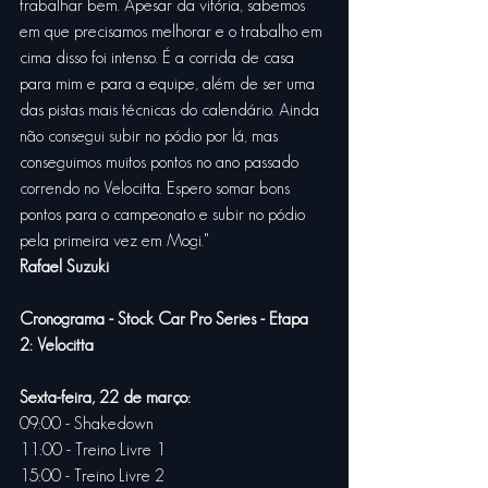
trabalhar bem. Apesar da vitória, sabemos 
em que precisamos melhorar e o trabalho em 
cima disso foi intenso. É a corrida de casa 
para mim e para a equipe, além de ser uma 
das pistas mais técnicas do calendário. Ainda 
não consegui subir no pódio por lá, mas 
conseguimos muitos pontos no ano passado 
correndo no Velocitta. Espero somar bons 
pontos para o campeonato e subir no pódio 
pela primeira vez em Mogi."
Rafael Suzuki
Cronograma - Stock Car Pro Series - Etapa 
2: Velocitta
Sexta-feira, 22 de março: 
09:00 - Shakedown
11:00 - Treino Livre 1
15:00 - Treino Livre 2