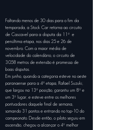
Faltando menos de 30 dias para o fim da 
temporada, a Stock Car retorna ao circuito 
de Cascavel para a disputa da 11ª  e 
penúltima etapa, nos dias 25 e 26 de 
novembro. Com a maior média de 
velocidade do calendário, o circuito de 
3.058 metros de extensão é promessa de 
boas disputas.
Em junho, quando a categoria esteve no oeste 
paranaense para a 4ª etapa, Rafael Suzuki, 
que largou na 13ª posição, garantiu um 8º e 
um 3º lugar, e esteve entre os melhores 
pontuadores daquele final de semana, 
somando 31 pontos e entrando no top-10 do 
campeonato. Desde então, o piloto seguiu em 
ascensão, chegou a alcançar o 4º melhor 