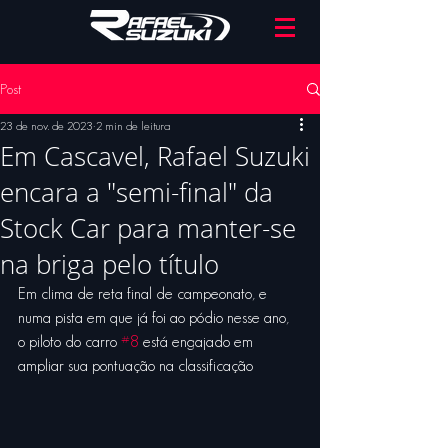
Post
23 de nov. de 2023
2 min de leitura
Em Cascavel, Rafael Suzuki
encara a "semi-final" da
Stock Car para manter-se
na briga pelo título
Em clima de reta final de campeonato, e 
numa pista em que já foi ao pódio nesse ano, 
o piloto do carro 
#8
 está engajado em 
ampliar sua pontuação na classificação