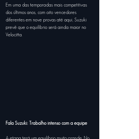
Em uma das temporadas mais competitivas 
dos últimos anos, com oito vencedores 
diferentes em nove provas até aqui, Suzuki 
prevê que o equilíbrio será ainda maior no 
Velocitta.
Fala Suzuki: Trabalho intenso com a equipe
A etapa terá um equilíbrio muito grande. No 