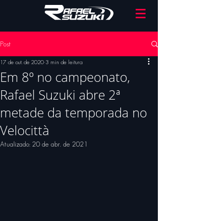
Post
17 de out. de 2020
3 min de leitura
Em 8º no campeonato,
Rafael Suzuki abre 2ª
metade da temporada no
Velocittà
Atualizado:
20 de abr. de 2021