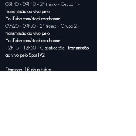
08h40 – 09h10 – 2º treino – Grupo 1 - 
transmissão ao vivo pelo 
YouTube.com/stockcarchannel
09h20 – 09h50 – 2º treino – Grupo 2 - 
transmissão ao vivo pelo 
YouTube.com/stockcarchannel
12h15 – 12h50 – Classificação - 
transmissão 
ao vivo pelo SporTV2
Domingo, 18 de outubro
11h00 – Largada Corrida 1 – 
transmissão ao 
vivo pelo SporTV2
11h55 – Largada Corrida 2 - 
transmissão ao 
vivo pelo SporTV2