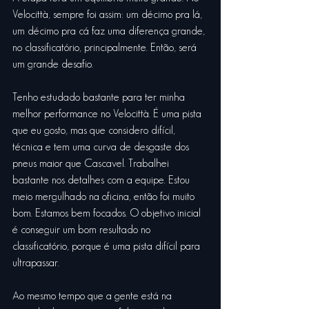
Velocittà, sempre foi assim: um décimo pra lá, 
um décimo pra cá faz uma diferença grande, 
no classificatório, principalmente. Então, será 
um grande desafio.
Tenho estudado bastante para ter minha 
melhor performance no Velocittà. É uma pista 
que eu gosto, mas que considero difícil, 
técnica e tem uma curva de desgaste dos 
pneus maior que Cascavel. Trabalhei 
bastante nos detalhes com a equipe. Estou 
meio mergulhado na oficina, então foi muito 
bom. Estamos bem focados. O objetivo inicial 
é conseguir um bom resultado no 
classificatório, porque é uma pista difícil para 
ultrapassar.
Ao mesmo tempo que a gente está na 