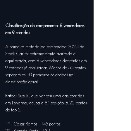
Classificação do campeonato: 8 vencedores 
em 9 corridas
A primeira metade da temporada 2020 da 
Stock Car foi extremamente acirrada e 
equilibrada, com 8 vencedores diferentes em 
9 corridas já realizadas. Menos de 50 pontos 
separam os 10 primeiros colocados na 
classificação geral.
Rafael Suzuki, que venceu uma das corridas 
em Londrina, ocupa a 8ª posição, a 22 pontos 
do top-5.
1º - Cesar Ramos - 146 pontos
2º - Ricardo Zonta - 132