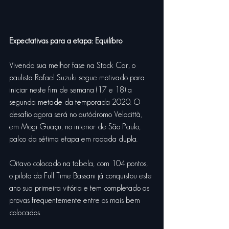
Expectativas para a etapa: Equilíbro
Vivendo sua melhor fase na Stock Car, o 
paulista Rafael Suzuki segue motivado para 
iniciar neste fim de semana (17 e 18) a 
segunda metade da temporada 2020. O 
desafio agora será no autódromo Velocittà, 
em Mogi Guaçu, no interior de São Paulo, 
palco da sétima etapa em rodada dupla.
Oitavo colocado na tabela, com 104 pontos, 
o piloto da Full Time Bassani já conquistou este 
ano sua primeira vitória e tem completado as 
provas frequentemente entre os mais bem 
colocados.