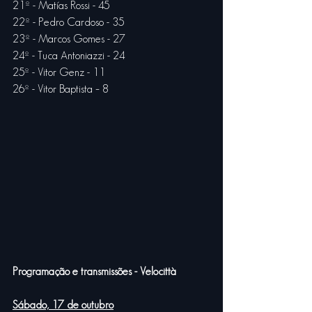
21º - Matías Rossi - 45
22º - Pedro Cardoso - 35
23º - Marcos Gomes - 27
24º - Tuca Antoniazzi - 24
25º - Vitor Genz - 11
26º - Vitor Baptista – 8
Programação e transmissões - Velocittà
Sábado, 17 de outubro