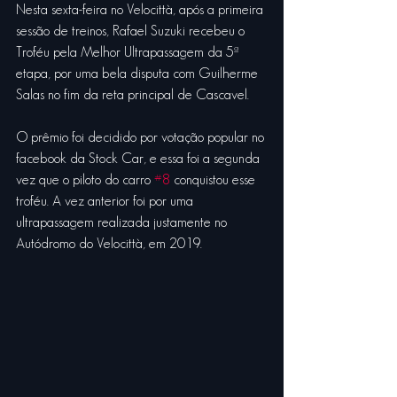
Nesta sexta-feira no Velocittà, após a primeira 
sessão de treinos, Rafael Suzuki recebeu o 
Troféu pela Melhor Ultrapassagem da 5ª 
etapa, por uma bela disputa com Guilherme 
Salas no fim da reta principal de Cascavel.
O prêmio foi decidido por votação popular no 
facebook da Stock Car, e essa foi a segunda 
vez que o piloto do carro 
#8
 conquistou esse 
troféu. A vez anterior foi por uma 
ultrapassagem realizada justamente no 
Autódromo do Velocittà, em 2019.