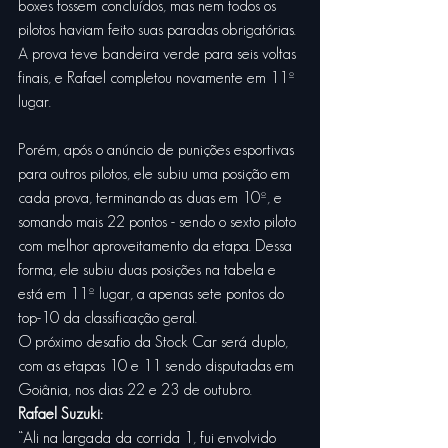
boxes fossem concluídos, mas nem todos os 
pilotos haviam feito suas paradas obrigatórias. 
A prova teve bandeira verde para seis voltas 
finais, e Rafael completou novamente em 11º 
lugar.
Porém, após o anúncio de punições esportivas 
para outros pilotos, ele subiu uma posição em 
cada prova, terminando as duas em 10º, e 
somando mais 22 pontos - sendo o sexto piloto 
com melhor aproveitamento da etapa. Dessa 
forma, ele subiu duas posições na tabela e 
está em 11º lugar, a apenas sete pontos do 
top-10 da classificação geral.
O próximo desafio da Stock Car será duplo, 
com as etapas 10 e 11 sendo disputadas em 
Goiânia, nos dias 22 e 23 de outubro.
Rafael Suzuki:
“Ali na largada da corrida 1, fui envolvido 