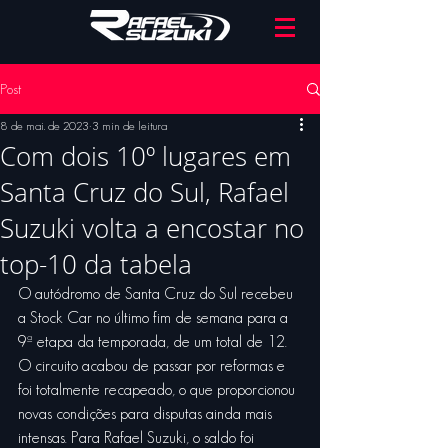
Post
8 de mai. de 2023
3 min de leitura
Com dois 10º lugares em
Santa Cruz do Sul, Rafael
Suzuki volta a encostar no
top-10 da tabela
O autódromo de Santa Cruz do Sul recebeu 
a Stock Car no último fim de semana para a 
9ª etapa da temporada, de um total de 12. 
O circuito acabou de passar por reformas e 
foi totalmente recapeado, o que proporcionou 
novas condições para disputas ainda mais 
intensas. Para Rafael Suzuki, o saldo foi 