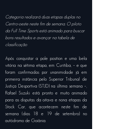
Categoria realizará duas etapas duplas no 
Centro-oeste neste fim de semana. O piloto 
da Full Time Sports está animado para buscar 
bons resultados e avançar na tabela de 
classificação
Após conquistar a pole position e uma bela 
vitória na sétima etapa, em Curitiba, – e que 
foram confirmadas por unanimidade já em 
primeira instância pelo Superior Tribunal de 
Justiça Desportiva (STJD) na última semana –, 
Rafael Suzuki está pronto e muito animado 
para as disputas da oitava e nona etapas da 
Stock Car, que acontecem neste fim de 
semana (dias 18 e 19 de setembro) no 
autódromo de Goiânia.