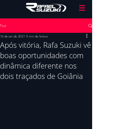
Post
16 de set. de 2021
3 min de leitura
Após vitória, Rafa Suzuki vê
boas oportunidades com
dinâmica diferente nos
dois traçados de Goiânia