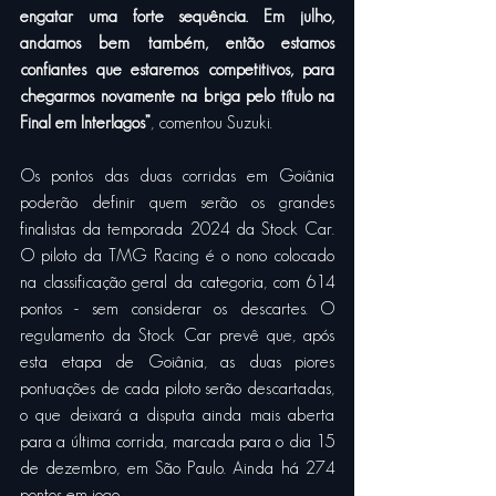
engatar uma forte sequência. Em julho, 
andamos bem também, então estamos 
confiantes que estaremos competitivos, para 
chegarmos novamente na briga pelo título na 
Final em Interlagos”
, comentou Suzuki. 
Os pontos das duas corridas em Goiânia 
poderão definir quem serão os grandes 
finalistas da temporada 2024 da Stock Car. 
O piloto da TMG Racing é o nono colocado 
na classificação geral da categoria, com 614 
pontos - sem considerar os descartes. O 
regulamento da Stock Car prevê que, após 
esta etapa de Goiânia, as duas piores 
pontuações de cada piloto serão descartadas, 
o que deixará a disputa ainda mais aberta 
para a última corrida, marcada para o dia 15 
de dezembro, em São Paulo. Ainda há 274 
pontos em jogo. 