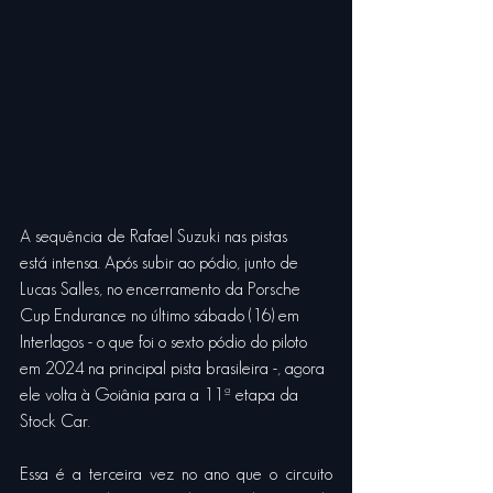
A sequência de Rafael Suzuki nas pistas 
está intensa. Após subir ao pódio, junto de 
Lucas Salles, no encerramento da Porsche 
Cup Endurance no último sábado (16) em 
Interlagos - o que foi o sexto pódio do piloto 
em 2024 na principal pista brasileira -, agora 
ele volta à Goiânia para a 11ª etapa da 
Stock Car. 
Essa é a terceira vez no ano que o circuito 